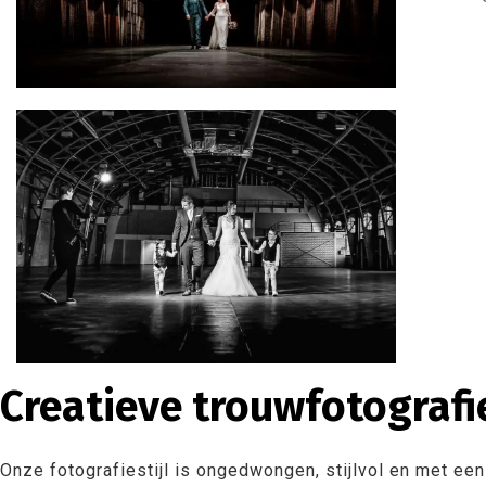
Creatieve trouwfotografie
Onze fotografiestijl is ongedwongen, stijlvol en met ee