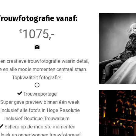
Trouwfotografie vanaf:
1075,-
€
en creatieve trouwfotografie waarin detail,
e en alle mooie momenten centraal staan.
Topkwaliteit fotografie!
Trouwreportage
Super gave preview binnen één week
Inclusief alle foto's in Hoge Resolutie
Inclusief Boutique Trouwalbum
Scherp op de mooiste momenten
Uniek en ongedwongen trouwfotograaf