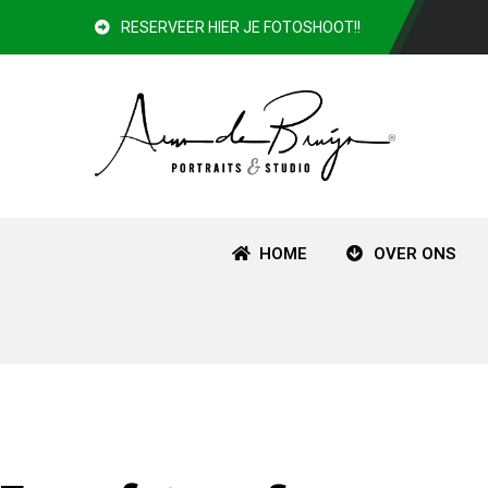
RESERVEER HIER JE FOTOSHOOT!!
HOME
OVER ONS