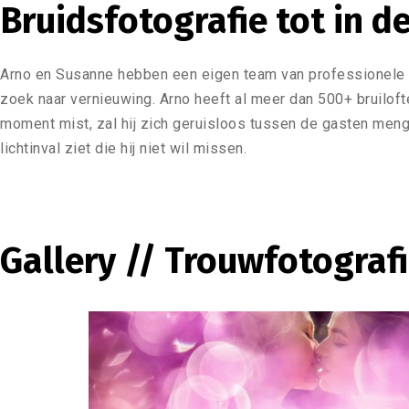
Bruidsfotografie tot in d
Arno en Susanne hebben een eigen team van professionele br
zoek naar vernieuwing. Arno heeft al meer dan 500+ bruilofte
moment mist, zal hij zich geruisloos tussen de gasten mengen
lichtinval ziet die hij niet wil missen.
Gallery // Trouwfotograf