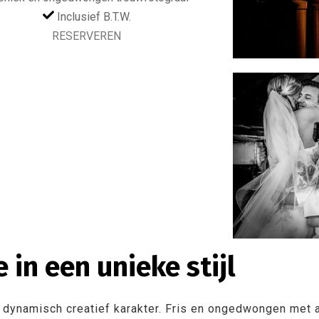
Inclusief B.T.W.
RESERVEREN
 in een unieke stijl
n dynamisch creatief karakter. Fris en ongedwongen met a