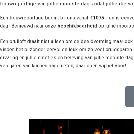
trouwreportage van jullie mooiste dag zodat jullie die 
Een trouwreportage begint bij ons vanaf
€1075,-
en is eenvo
dag! Benieuwd naar onze
beschikbaarheid
op jullie mooist
Een bruiloft draait niet alleen om de beeldvorming maar ook o
vinden het bijzonder eervol en leuk om zo veel bruidspare
ervaring en jullie emoties en beleving van jullie mooiste d
vele jaren van kunnen nagenieten; daar doen wij het voor!