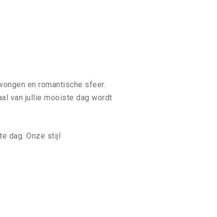
dwongen en romantische sfeer.
rhaal van jullie mooiste dag wordt
te dag. Onze stijl