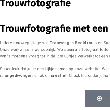
Trouwfotografie
Trouwfotografie met een
Iedere trouwreportage van
Trouwdag in Beeld
(Arno en Sus
Onze werkwijze is persoonlijk. We staan als fotograaf letterlij
van ’s morgens vroeg tot in de late uurtjes verwerkt tot een
Super leuk dat jullie een kijkje nemen op onze website! Wi
is
ongedwongen
, uniek en
creatief
. Check hieronder julli
CH