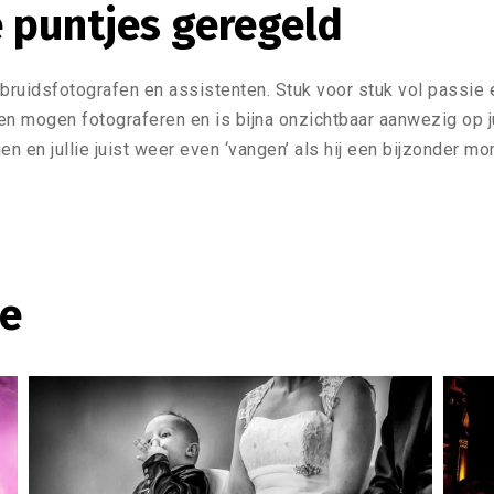
e puntjes geregeld
uidsfotografen en assistenten. Stuk voor stuk vol passie e
n mogen fotograferen en is bijna onzichtbaar aanwezig op jul
 en jullie juist weer even ‘vangen’ als hij een bijzonder mo
ie