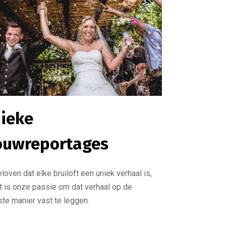
ieke
ouwreportages
eloven dat elke bruiloft een uniek verhaal is,
t is onze passie om dat verhaal op de
te manier vast te leggen.