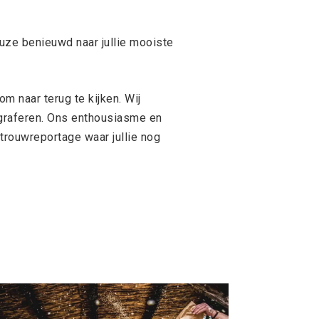
euze benieuwd naar jullie mooiste
m naar terug te kijken. Wij
graferen. Ons enthousiasme en
 trouwreportage waar jullie nog