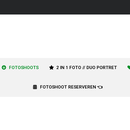
FOTOSHOOTS
2 IN 1 FOTO // DUO PORTRET
FOTOSHOOT RESERVEREN 👈