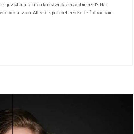
ee gezichten tot één kunstwerk gecombineerd? Het
nd om te zien. Alles begint met een korte fotosessie.