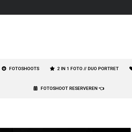
FOTOSHOOTS
2 IN 1 FOTO // DUO PORTRET
FOTOSHOOT RESERVEREN 👈