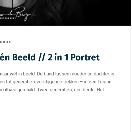
HOOTS
n Beeld // 2 in 1 Portret
, maar wél in beeld. De band tussen moeder en dochter is
ken tot generatie-overstijgende trekken – in een Fusion
chtbaar gemaakt. Twee generaties, één beeld. Het