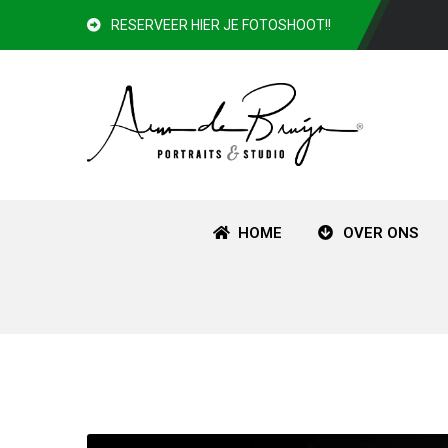
RESERVEER HIER JE FOTOSHOOT!!
HOME
OVER ONS