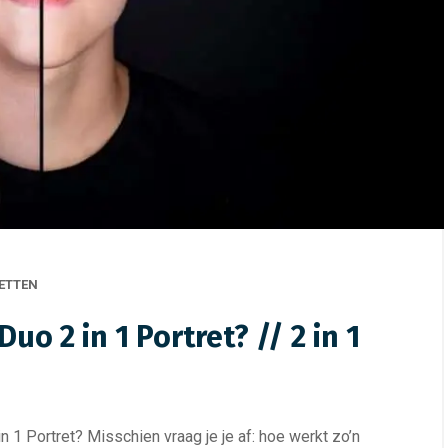
RETTEN
o 2 in 1 Portret? // 2 in 1
 1 Portret? Misschien vraag je je af: hoe werkt zo’n