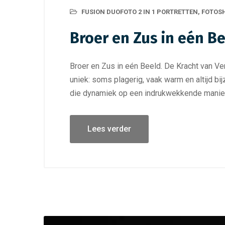
FUSION DUOFOTO 2 IN 1 PORTRETTEN
,
FOTOS
Broer en Zus in eén B
Broer en Zus in eén Beeld. De Kracht van Ve
uniek: soms plagerig, vaak warm en altijd bi
die dynamiek op een indrukwekkende manier
Lees verder