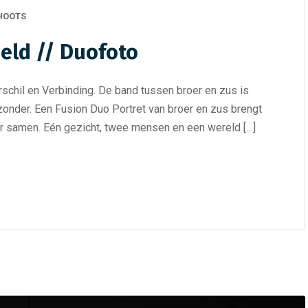
HOOTS
eeld // Duofoto
rschil en Verbinding. De band tussen broer en zus is
jzonder. Een Fusion Duo Portret van broer en zus brengt
 samen. Eén gezicht, twee mensen en een wereld […]