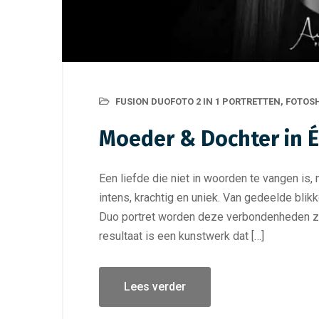
FUSION DUOFOTO 2 IN 1 PORTRETTEN
,
FOTOS
Moeder & Dochter in Éé
Een liefde die niet in woorden te vangen is
intens, krachtig en uniek. Van gedeelde blik
Duo portret worden deze verbondenheden zi
resultaat is een kunstwerk dat […]
Lees verder